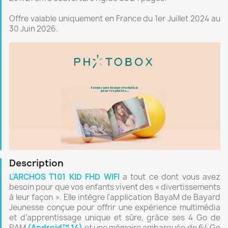
Offre valable uniquement en France du 1er Juillet 2024 au
30 Juin 2026.
Description
L'ARCHOS T101 KID FHD WIFI
a tout ce dont vous avez
besoin pour que vos enfants vivent des « divertissements
à leur façon ». Elle intègre l'application BayaM de Bayard
Jeunesse conçue pour offrir une expérience multimédia
et d’apprentissage unique et sûre, grâce ses 4 Go de
RAM
(Android™ 14)
et une mémoire embarquée de 64 Go