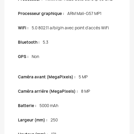
Processeur graphique :
ARM Mali-G57 MP1
WiFi :
5.0 802.11 a/b/g/n avec point d'accès WiFi
Bluetooth :
5.3
GPS :
Non
Caméra avant (MegaPixels) :
5 MP
Caméra arrière (MegaPixels) :
8 MP
Batterie :
5000 mAh
Largeur (mm) :
250