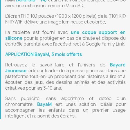
avec une extension mémoire MicroSD.
L'écran FHD 10,1 pouces (1900 x 1200 pixels) de la T101 KID
FHD WIFI délivre une image lumineuse et colorée,
La tablette est fourni avec
une coque support en
silicone
pour la protéger en cas de chute et dispose du
contrôle parental avec l'accès direct à Google Family Link.
APPLICATION BayaM, 3 mois offerts
Retrouvez le savoir-faire et l'univers de
Bayard
Jeunesse
, éditeur leader de la presse jeunesse, dans une
plateforme tout-en-un proposant des histoires à lire et à
écouter, des jeux, des dessins animés et des activités
créatives pour les 3-10 ans.
Sans publicité, sans algorithme et dotée d'un
chronomètre,
BayaM
est unes solution idéale pour
accompagner les enfants dans un premier usage
intelligent et raisonné des écrans.