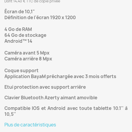
Dont 14,40 € TTC de copie privée
Écran de 10,1"
Définition de l'écran 1920 x 1200
4 Go de RAM
64 Go de stockage
Android™ 14
Caméra avant 5 Mpx
Caméra arrière 8 Mpx
Coque support
Application BayaM préchargée avec 3 mois offerts
Etui protection avec support arrière
Clavier Bluetooth Azerty aimant amovible
Compatible IOS et Android avec toute tablette 10.1'' à
10,5''
Plus de caractéristiques