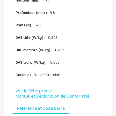
Hauteur (mm) :
171
Profondeur (mm) :
9,8
Poids (g) :
415
DAS tête (W/kg) :
0,803
DAS membre (W/kg) :
0,803
DAS tronc (W/kg) :
0,803
Couleur :
Blanc / Gris clair
Voir la fiche produit
Manuel et Déclaration de Conformité
Référence et Code barre