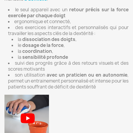
le seul appareil avec un
retour précis sur la force
exercée par chaque doigt
ergonomique et connecté,
des exercices interactifs et personnalisés qui pour
travailler les aspects clés de la dextérité :
la
dissociation des doigts
,
le
dosage de la force
,
la
coordination
,
la
sensibilité profonde
suivi des progrès grâce à des retours visuels et des
scores motivants
son utilisation
avec un praticien
ou en autonomie
,
permet un entrainement personnalisé et intense pour les
patients souffrant de déficit de dextérité