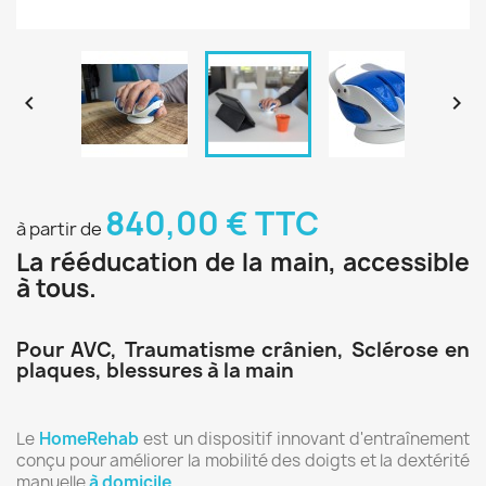


840,00 € TTC
à partir de
La rééducation de la main, accessible
à tous.
Pour AVC, Traumatisme crânien, Sclérose en
plaques, blessures à la main
Le
HomeRehab
est un dispositif innovant d'entraînement
conçu pour améliorer la mobilité des doigts et la dextérité
manuelle
à domicile
.