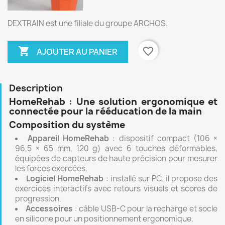
DEXTRAIN est une filiale du groupe ARCHOS.

favorite_border
AJOUTER AU PANIER
Description
HomeRehab : Une solution ergonomique et
connectée pour la rééducation de la main
Composition du système
Appareil HomeRehab
: dispositif compact (106 ×
96,5 × 65 mm, 120 g) avec 6 touches déformables,
équipées de capteurs de haute précision pour mesurer
les forces exercées.
Logiciel HomeRehab
: installé sur PC, il propose des
exercices interactifs avec retours visuels et scores de
progression.
Accessoires
: câble USB-C pour la recharge et socle
en silicone pour un positionnement ergonomique.